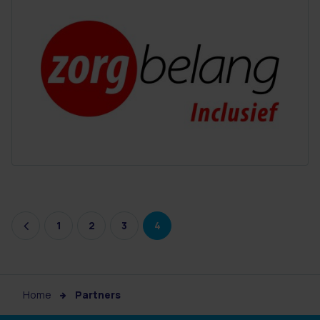
1
2
3
4
Home
Partners