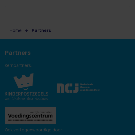
Home
Partners
Partners
Kernpartners:
Ook vertegenwoordigd door: