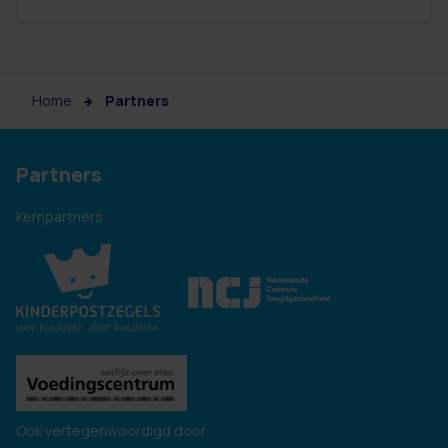
Home
Partners
Partners
Kernpartners:
Ook vertegenwoordigd door: