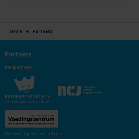
Home
Partners
Partners
Kernpartners:
Ook vertegenwoordigd door: