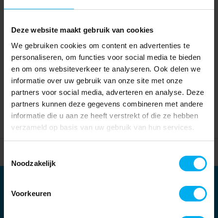
Deze website maakt gebruik van cookies
We gebruiken cookies om content en advertenties te
personaliseren, om functies voor social media te bieden
en om ons websiteverkeer te analyseren. Ook delen we
informatie over uw gebruik van onze site met onze
partners voor social media, adverteren en analyse. Deze
partners kunnen deze gegevens combineren met andere
informatie die u aan ze heeft verstrekt of die ze hebben
verzameld op basis van uw gebruik van hun services.
Home
Partners
Toestemmingsselectie
Noodzakelijk
Partners
Voorkeuren
Kernpartners: