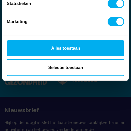
Statistieken
Marketing
Alles toestaan
Ook vertegenwoordigd door:
Selectie toestaan
Nieuwsbrief
Blijf op de hoogte! Met het laatste nieuws, praktijkverhalen en
activiteiten op het gebied van kinderarmoede.