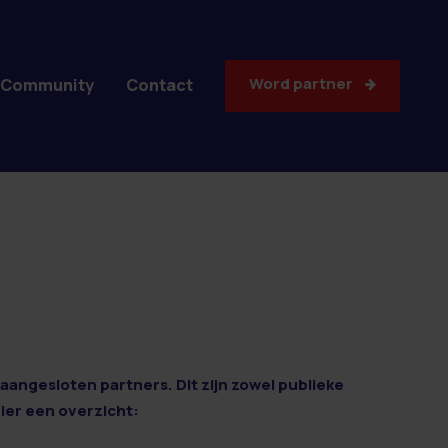
Word partner
Community
Contact
aangesloten partners. Dit zijn zowel publieke
Hier een overzicht: