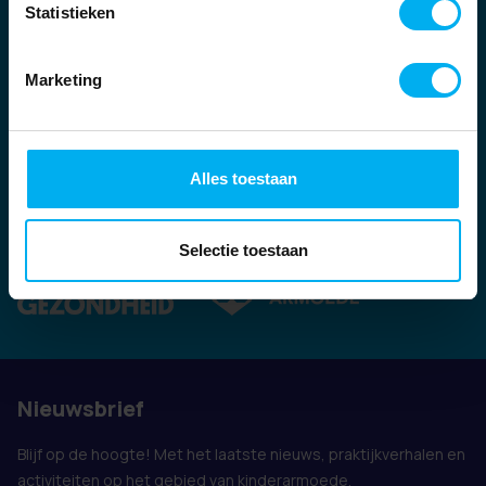
Statistieken
Marketing
Alles toestaan
Ook vertegenwoordigd door:
Selectie toestaan
Nieuwsbrief
Blijf op de hoogte! Met het laatste nieuws, praktijkverhalen en
activiteiten op het gebied van kinderarmoede.