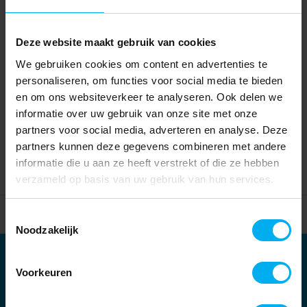
Deze website maakt gebruik van cookies
We gebruiken cookies om content en advertenties te
personaliseren, om functies voor social media te bieden
en om ons websiteverkeer te analyseren. Ook delen we
informatie over uw gebruik van onze site met onze
partners voor social media, adverteren en analyse. Deze
partners kunnen deze gegevens combineren met andere
informatie die u aan ze heeft verstrekt of die ze hebben
verzameld op basis van uw gebruik van hun services.
Home
Partners
Toestemmingsselectie
Noodzakelijk
Partners
Voorkeuren
Kernpartners: