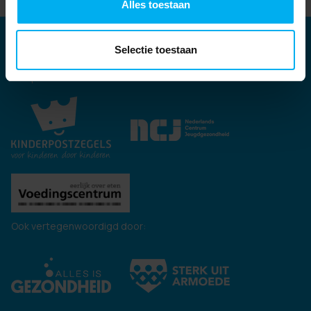
Alles toestaan
Partners
Selectie toestaan
Kernpartners:
Ook vertegenwoordigd door: