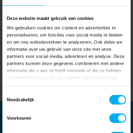
Deze website maakt gebruik van cookies
We gebruiken cookies om content en advertenties te
personaliseren, om functies voor social media te bieden
en om ons websiteverkeer te analyseren. Ook delen we
informatie over uw gebruik van onze site met onze
partners voor social media, adverteren en analyse. Deze
partners kunnen deze gegevens combineren met andere
informatie die u aan ze heeft verstrekt of die ze hebben
verzameld op basis van uw gebruik van hun services.
Home
Partners
Toestemmingsselectie
Noodzakelijk
Partners
Voorkeuren
Kernpartners: