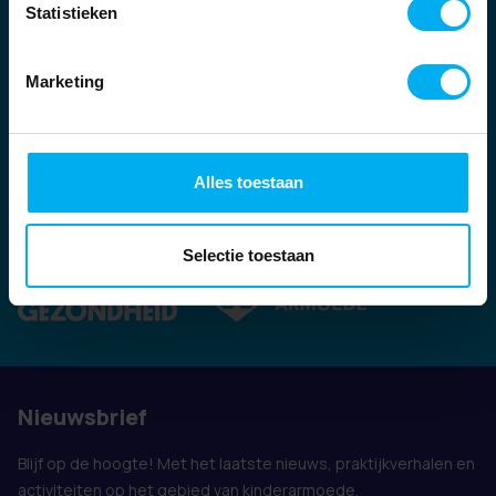
Statistieken
Marketing
Alles toestaan
Ook vertegenwoordigd door:
Selectie toestaan
Nieuwsbrief
Blijf op de hoogte! Met het laatste nieuws, praktijkverhalen en
activiteiten op het gebied van kinderarmoede.