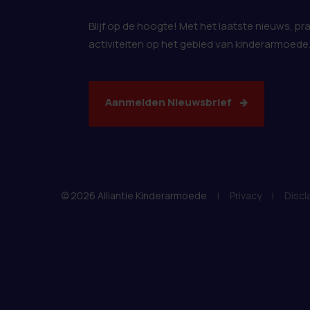
Blijf op de hoogte! Met het laatste nieuws, pr
activiteiten op het gebied van kinderarmoede
Aanmelden Nieuwsbrief
© 2026 Alliantie Kinderarmoede
|
Privacy
|
Discl