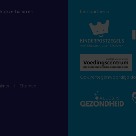
aktijkverhalen en
Kernpartners:
.
Ook vertegenwoordigd do
aimer
|
Sitemap