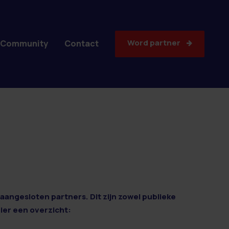
Word partner
Community
Contact
aangesloten partners. Dit zijn zowel publieke
Hier een overzicht: