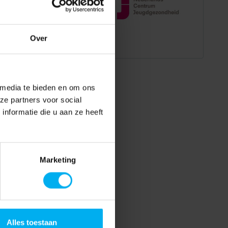
Over
 media te bieden en om ons
ze partners voor social
nformatie die u aan ze heeft
Marketing
Alles toestaan