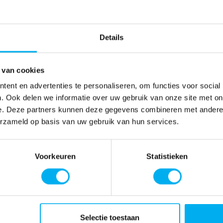
Details
 van cookies
ent en advertenties te personaliseren, om functies voor social
. Ook delen we informatie over uw gebruik van onze site met on
e. Deze partners kunnen deze gegevens combineren met andere i
erzameld op basis van uw gebruik van hun services.
Voorkeuren
Statistieken
Selectie toestaan