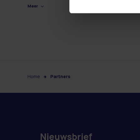
Meer
Home
Partners
Nieuwsbrief