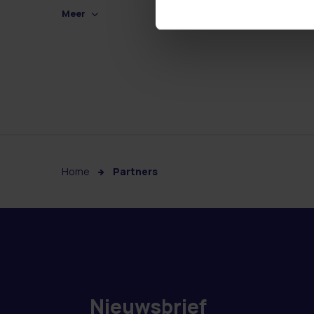
Meer
Home
Partners
Nieuwsbrief