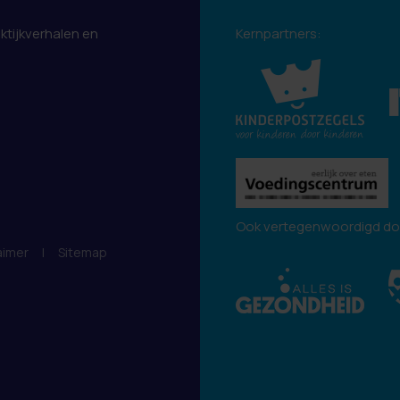
aktijkverhalen en
Kernpartners:
.
Ook vertegenwoordigd do
aimer
|
Sitemap