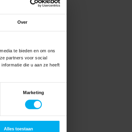
Over
 media te bieden en om ons
ze partners voor social
nformatie die u aan ze heeft
Marketing
Alles toestaan