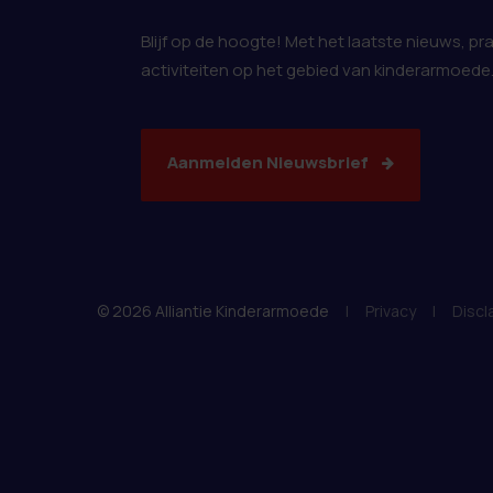
Blijf op de hoogte! Met het laatste nieuws, pr
activiteiten op het gebied van kinderarmoede
Aanmelden Nieuwsbrief
© 2026 Alliantie Kinderarmoede
|
Privacy
|
Discl