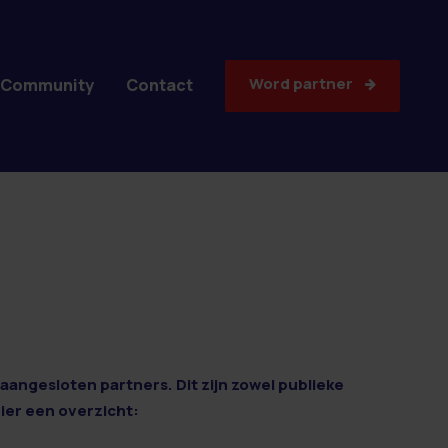
Word partner
Community
Contact
aangesloten partners. Dit zijn zowel publieke
Hier een overzicht: