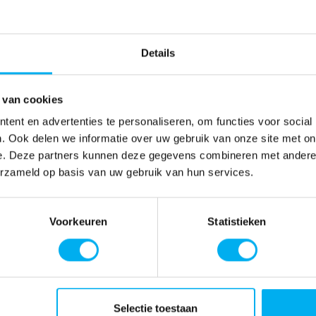
Details
 van cookies
ent en advertenties te personaliseren, om functies voor social
. Ook delen we informatie over uw gebruik van onze site met on
e. Deze partners kunnen deze gegevens combineren met andere i
erzameld op basis van uw gebruik van hun services.
Voorkeuren
Statistieken
Selectie toestaan