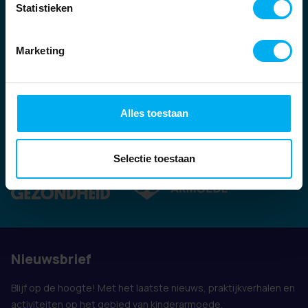
Statistieken
Marketing
Alles toestaan
Ook vertegenwoordigd door:
Selectie toestaan
Nieuwsbrief
Blijf op de hoogte! Met het laatste nieuws, praktijkverhalen en
activiteiten op het gebied van kinderarmoede.