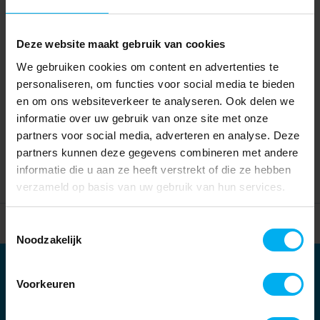
Deze website maakt gebruik van cookies
We gebruiken cookies om content en advertenties te
personaliseren, om functies voor social media te bieden
en om ons websiteverkeer te analyseren. Ook delen we
informatie over uw gebruik van onze site met onze
partners voor social media, adverteren en analyse. Deze
partners kunnen deze gegevens combineren met andere
informatie die u aan ze heeft verstrekt of die ze hebben
verzameld op basis van uw gebruik van hun services.
Home
Partners
Toestemmingsselectie
Noodzakelijk
Partners
Voorkeuren
Kernpartners: