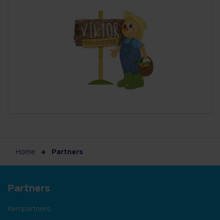
Home
Partners
Partners
Kernpartners: