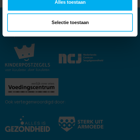
Alles toestaan
Partners
Selectie toestaan
Kernpartners:
Ook vertegenwoordigd door: