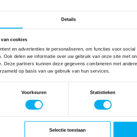
Details
 van cookies
ent en advertenties te personaliseren, om functies voor social
. Ook delen we informatie over uw gebruik van onze site met on
e. Deze partners kunnen deze gegevens combineren met andere i
erzameld op basis van uw gebruik van hun services.
Voorkeuren
Statistieken
Selectie toestaan