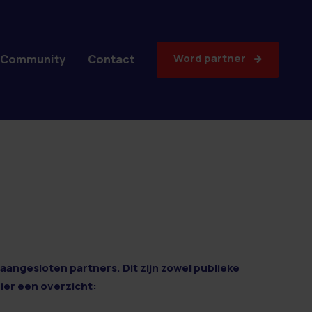
Word partner
Community
Contact
aangesloten partners. Dit zijn zowel publieke
Hier een overzicht: