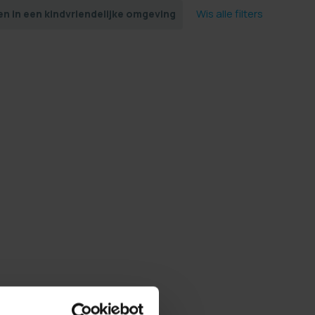
Wis alle filters
n in een kindvriendelijke omgeving