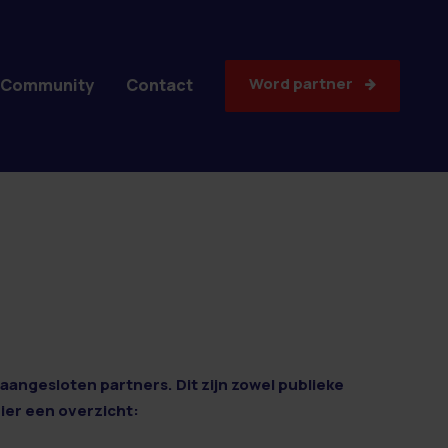
Word partner
Community
Contact
aangesloten partners. Dit zijn zowel publieke
Hier een overzicht: