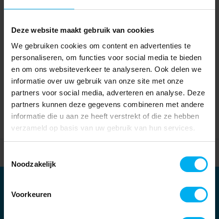
Deze website maakt gebruik van cookies
We gebruiken cookies om content en advertenties te
personaliseren, om functies voor social media te bieden
en om ons websiteverkeer te analyseren. Ook delen we
informatie over uw gebruik van onze site met onze
partners voor social media, adverteren en analyse. Deze
partners kunnen deze gegevens combineren met andere
informatie die u aan ze heeft verstrekt of die ze hebben
verzameld op basis van uw gebruik van hun services.
Home
Partners
Toestemmingsselectie
Noodzakelijk
Partners
Voorkeuren
Kernpartners: