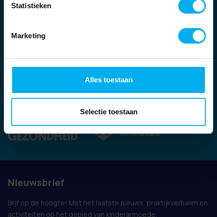
Statistieken
Marketing
Alles toestaan
Ook vertegenwoordigd door:
Selectie toestaan
Nieuwsbrief
Blijf op de hoogte! Met het laatste nieuws, praktijkverhalen en
activiteiten op het gebied van kinderarmoede.