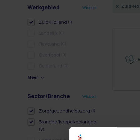
Zuid-Ho
Werkgebied
Wissen
Zuid-Holland
(1)
Landelijk
(0)
Flevoland
(0)
Overijssel
(0)
Gelderland
(0)
Meer
Sector/Branche
Wissen
Zorg/gezondheidszorg
(1)
Branche/koepel/belangen
(0)