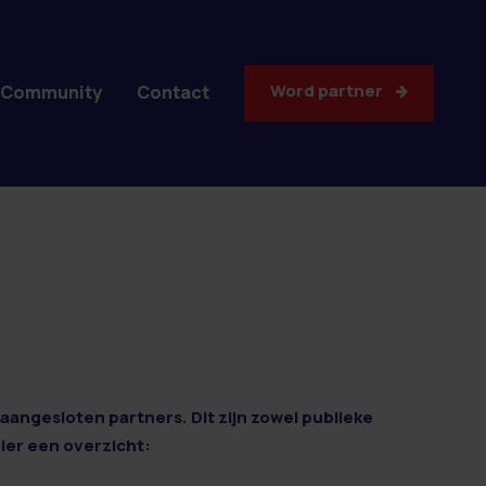
Word partner
Community
Contact
aangesloten partners. Dit zijn zowel publieke
Hier een overzicht: