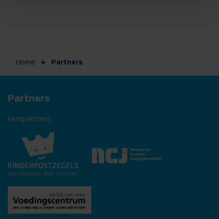
Home
Partners
Partners
Kernpartners: