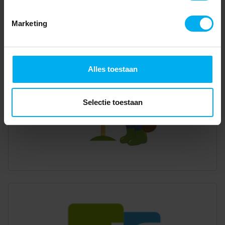
Marketing
Alles toestaan
Selectie toestaan