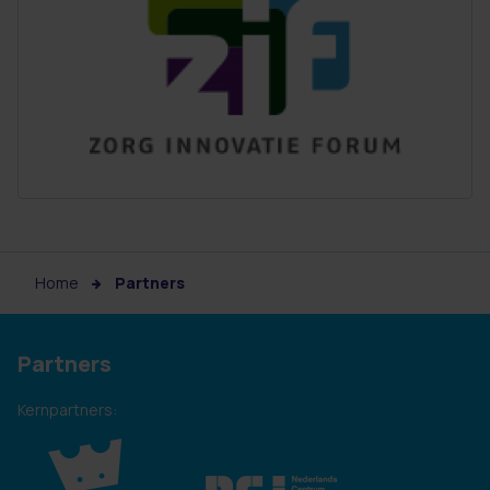
Home
Partners
Partners
Kernpartners: