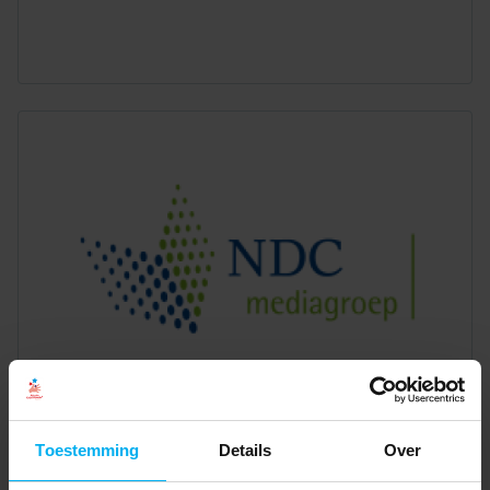
Toestemming
Details
Over