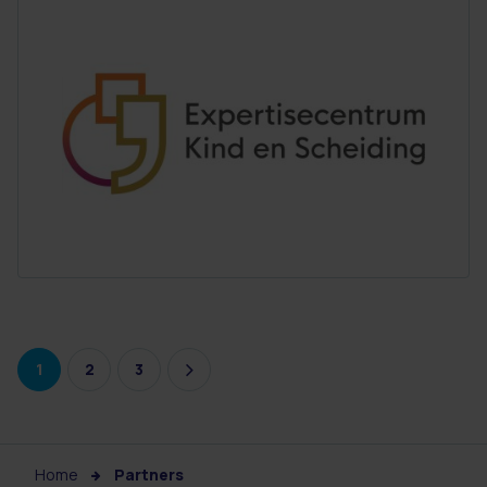
1
2
3
Home
Partners