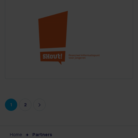
1
2
Home
Partners