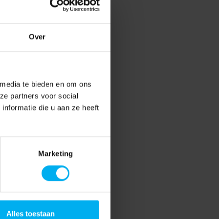
Over
 media te bieden en om ons
ze partners voor social
nformatie die u aan ze heeft
Marketing
Alles toestaan