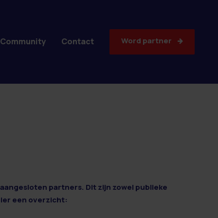
Word partner
Community
Contact
aangesloten partners. Dit zijn zowel publieke
Hier een overzicht: