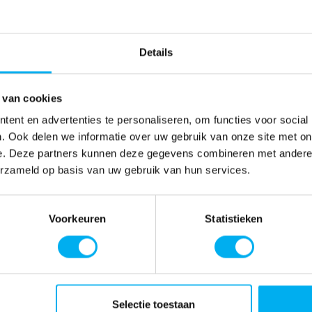
Details
 van cookies
ent en advertenties te personaliseren, om functies voor social
. Ook delen we informatie over uw gebruik van onze site met on
e. Deze partners kunnen deze gegevens combineren met andere i
erzameld op basis van uw gebruik van hun services.
Voorkeuren
Statistieken
Selectie toestaan