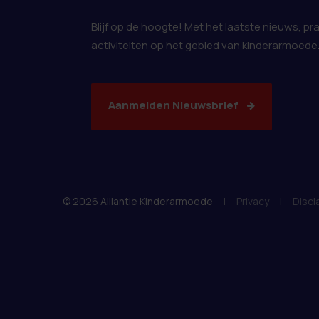
Blijf op de hoogte! Met het laatste nieuws, pr
activiteiten op het gebied van kinderarmoede
Aanmelden Nieuwsbrief
© 2026 Alliantie Kinderarmoede
|
Privacy
|
Discl