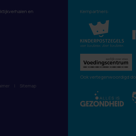
aktijkverhalen en
Kernpartners:
.
Ook vertegenwoordigd do
aimer
|
Sitemap