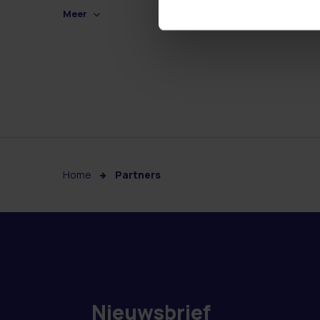
Meer
Home
Partners
Nieuwsbrief