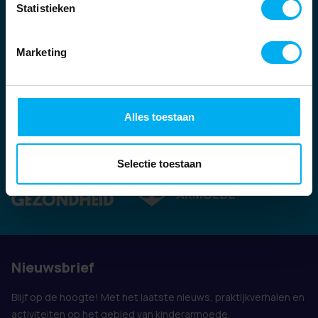
Statistieken
Marketing
Alles toestaan
Ook vertegenwoordigd door:
Selectie toestaan
Nieuwsbrief
Blijf op de hoogte! Met het laatste nieuws, praktijkverhalen en
activiteiten op het gebied van kinderarmoede.