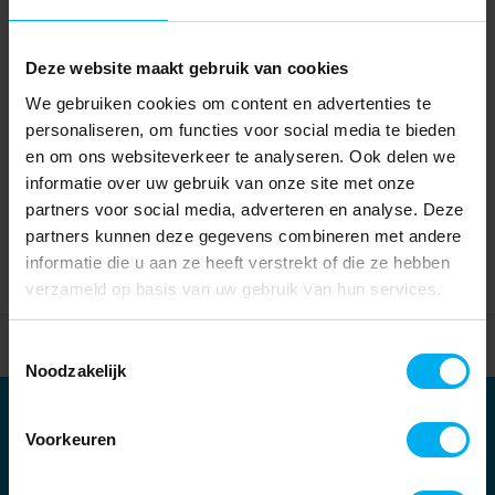
Deze website maakt gebruik van cookies
We gebruiken cookies om content en advertenties te
personaliseren, om functies voor social media te bieden
en om ons websiteverkeer te analyseren. Ook delen we
informatie over uw gebruik van onze site met onze
partners voor social media, adverteren en analyse. Deze
partners kunnen deze gegevens combineren met andere
informatie die u aan ze heeft verstrekt of die ze hebben
verzameld op basis van uw gebruik van hun services.
Home
Partners
Toestemmingsselectie
Noodzakelijk
Partners
Voorkeuren
Kernpartners: