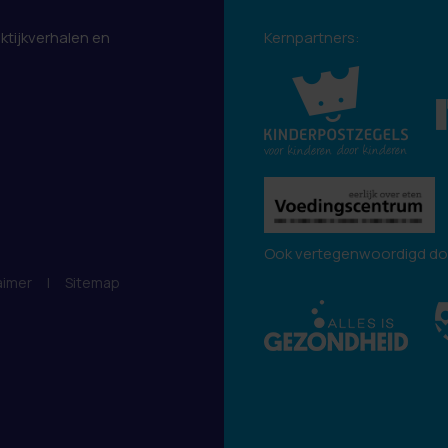
aktijkverhalen en
Kernpartners:
.
Ook vertegenwoordigd do
aimer
|
Sitemap