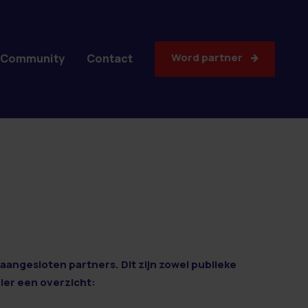
Word partner
Community
Contact
aangesloten partners. Dit zijn zowel publieke
Hier een overzicht: