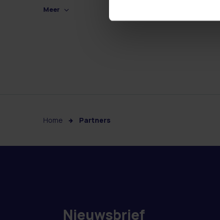
Meer
Home
Partners
Nieuwsbrief