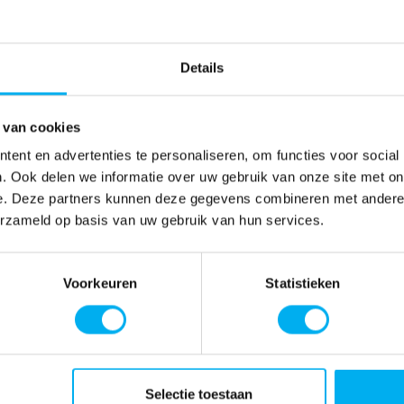
Details
 van cookies
ent en advertenties te personaliseren, om functies voor social
. Ook delen we informatie over uw gebruik van onze site met on
e. Deze partners kunnen deze gegevens combineren met andere i
erzameld op basis van uw gebruik van hun services.
Voorkeuren
Statistieken
Selectie toestaan