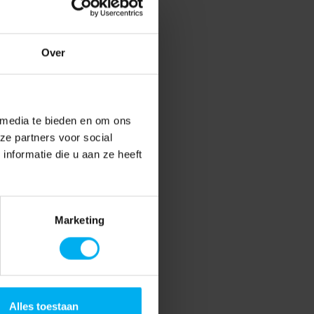
Over
 media te bieden en om ons
ze partners voor social
nformatie die u aan ze heeft
Marketing
Alles toestaan