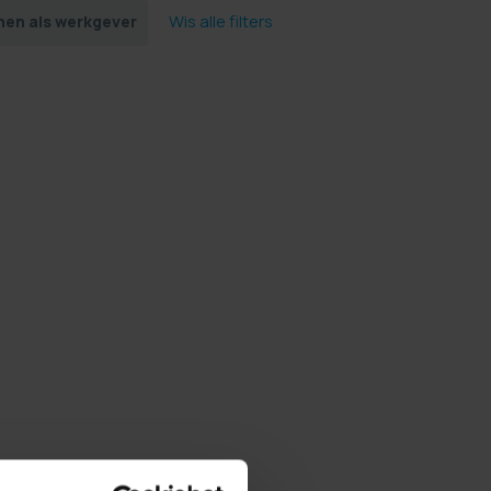
Wis alle filters
nen als werkgever