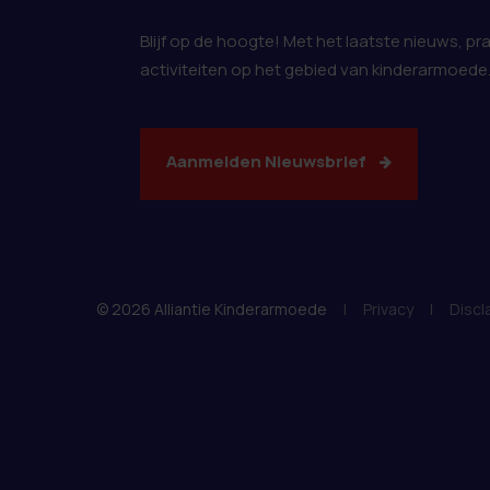
Blijf op de hoogte! Met het laatste nieuws, pr
activiteiten op het gebied van kinderarmoede
Aanmelden Nieuwsbrief
© 2026 Alliantie Kinderarmoede
|
Privacy
|
Discl