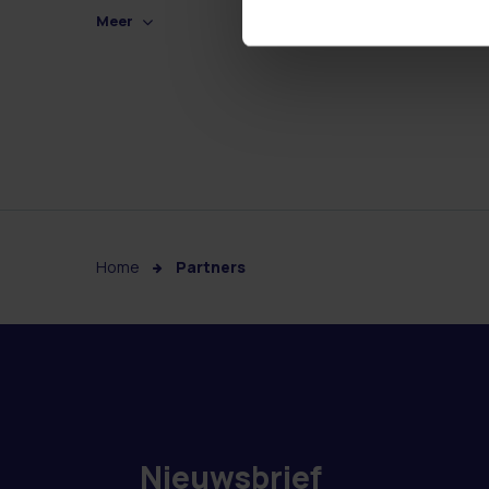
Meer
Home
Partners
Nieuwsbrief