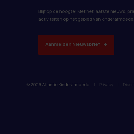
Blijf op de hoogte! Met het laatste nieuws, pr
activiteiten op het gebied van kinderarmoede
Aanmelden Nieuwsbrief
© 2026 Alliantie Kinderarmoede
|
Privacy
|
Discl