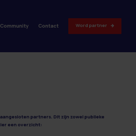
Word partner
Community
Contact
aangesloten partners. Dit zijn zowel publieke
Hier een overzicht: