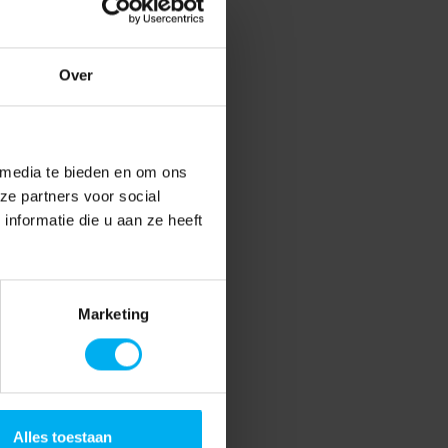
Over
 media te bieden en om ons
ze partners voor social
nformatie die u aan ze heeft
Marketing
Alles toestaan