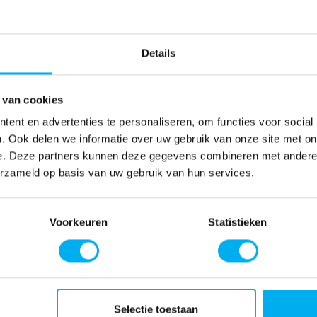
Details
 van cookies
ent en advertenties te personaliseren, om functies voor social
. Ook delen we informatie over uw gebruik van onze site met on
e. Deze partners kunnen deze gegevens combineren met andere i
erzameld op basis van uw gebruik van hun services.
Voorkeuren
Statistieken
Selectie toestaan