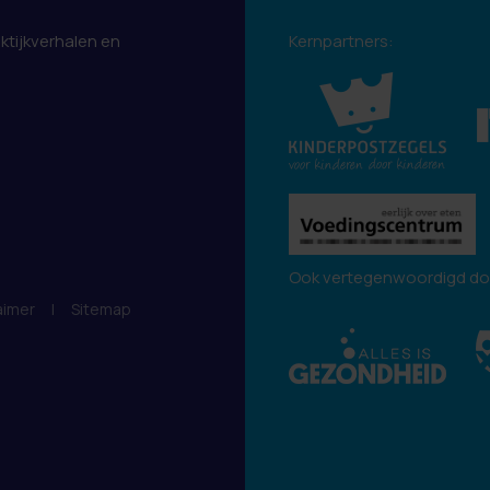
aktijkverhalen en
Kernpartners:
.
Ook vertegenwoordigd do
aimer
|
Sitemap