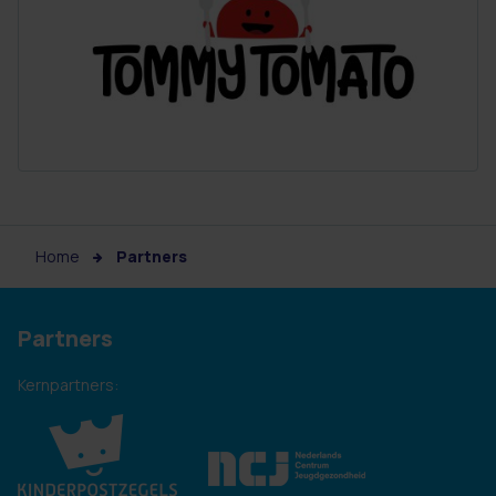
Home
Partners
Partners
Kernpartners: