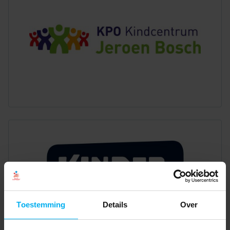
Toestemming
Details
Over