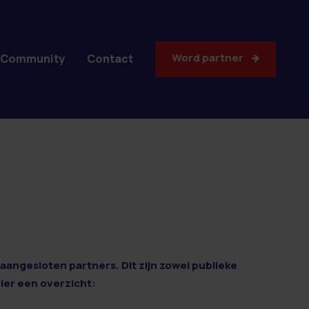
Word partner
Community
Contact
aangesloten partners. Dit zijn zowel publieke
Hier een overzicht: