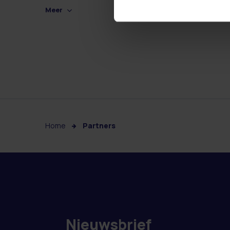
Meer
Home
Partners
Nieuwsbrief