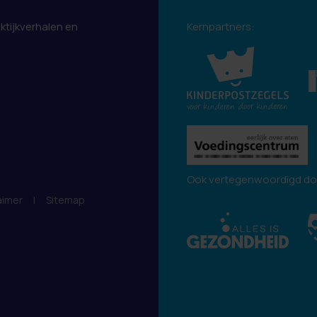
aktijkverhalen en
Kernpartners:
.
Ook vertegenwoordigd do
aimer
|
Sitemap