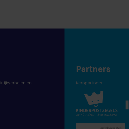
Partners
aktijkverhalen en
Kernpartners:
.