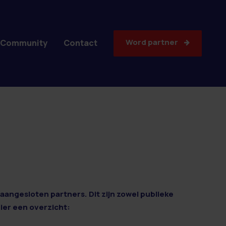
Word partner
Community
Contact
aangesloten partners. Dit zijn zowel publieke
Hier een overzicht: