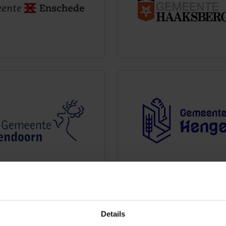
Details