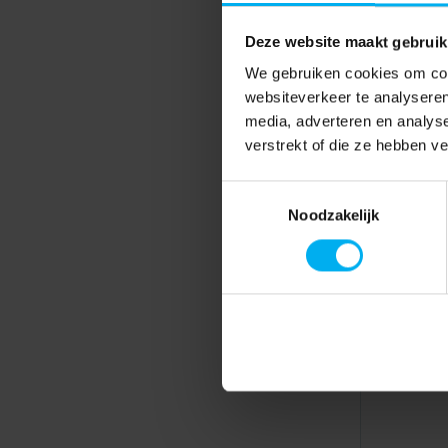
Deze website maakt gebruik
We gebruiken cookies om cont
websiteverkeer te analyseren
media, adverteren en analys
verstrekt of die ze hebben v
Toestemmingsselectie
Noodzakelijk