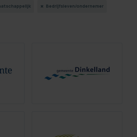
aatschappelijk
Bedrijfsleven/ondernemer