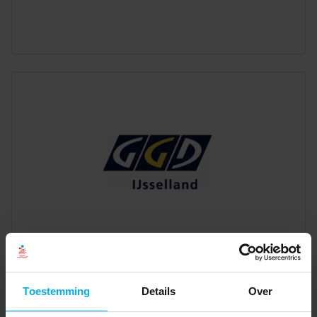
Toestemming
Details
Over