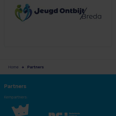
Home
Partners
Partners
Kernpartners: