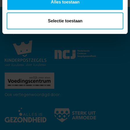
Alles toestaan
Partners
Selectie toestaan
Kernpartners:
Ook vertegenwoordigd door: