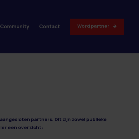
Word partner
Community
Contact
aangesloten partners. Dit zijn zowel publieke
Hier een overzicht: