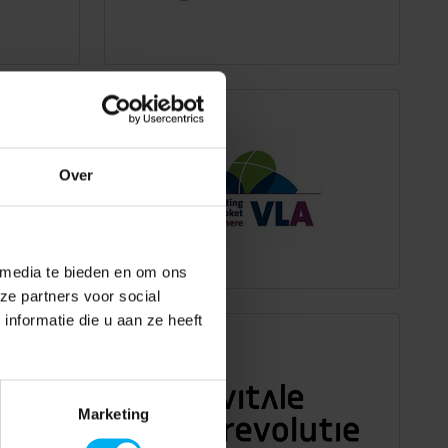
Over
 media te bieden en om ons
ze partners voor social
nformatie die u aan ze heeft
Marketing