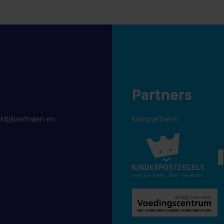
Partners
aktijkverhalen en
Kernpartners:
.