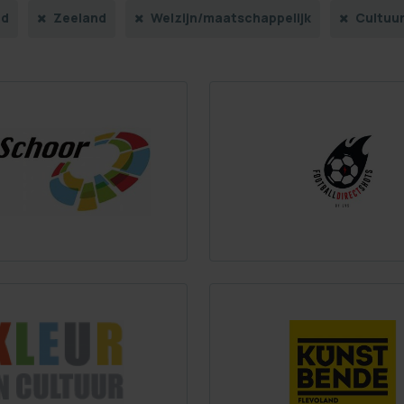
nd
Zeeland
Welzijn/maatschappelijk
Cultuur