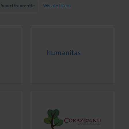
Wis alle filters
/sport/recreatie