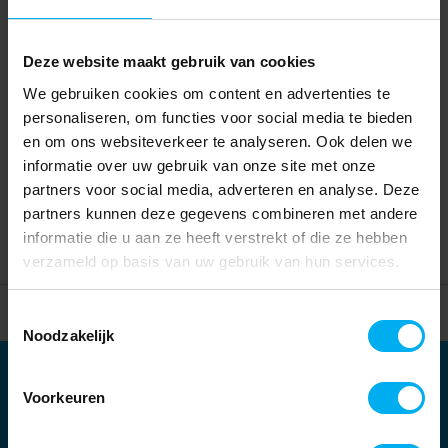
Deze website maakt gebruik van cookies
We gebruiken cookies om content en advertenties te
personaliseren, om functies voor social media te bieden
en om ons websiteverkeer te analyseren. Ook delen we
informatie over uw gebruik van onze site met onze
partners voor social media, adverteren en analyse. Deze
partners kunnen deze gegevens combineren met andere
informatie die u aan ze heeft verstrekt of die ze hebben
verzameld op basis van uw gebruik van hun services.
Home
Partners
Toestemmingsselectie
Noodzakelijk
Partners
Voorkeuren
Kernpartners: