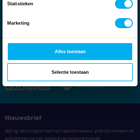
Statistieken
Marketing
Alles toestaan
Ook vertegenwoordigd door:
Selectie toestaan
Nieuwsbrief
Blijf op de hoogte! Met het laatste nieuws, praktijkverhalen en
activiteiten op het gebied van kinderarmoede.