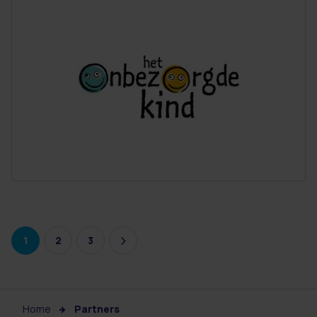
1
2
3
Home
Partners