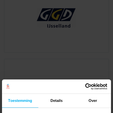
Toestemming
Details
Over