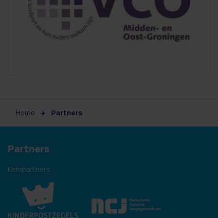
Home
Partners
Partners
Kernpartners: