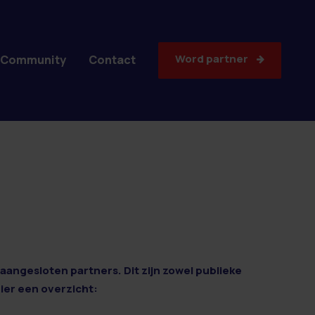
Word partner
Community
Contact
aangesloten partners. Dit zijn zowel publieke
Hier een overzicht: