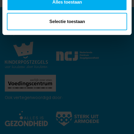
Alles toestaan
Partners
Selectie toestaan
Kernpartners:
Ook vertegenwoordigd door: