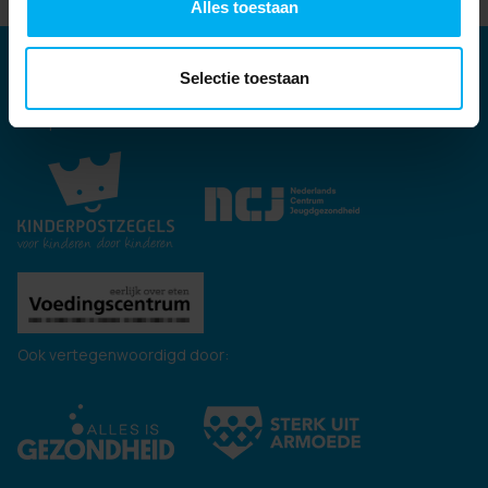
Alles toestaan
Partners
Selectie toestaan
Kernpartners:
Ook vertegenwoordigd door: