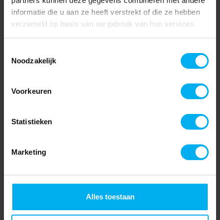
partners kunnen deze gegevens combineren met andere
informatie die u aan ze heeft verstrekt of die ze hebben
verzameld op basis van uw gebruik van hun services.
Toestemmingsselectie
Noodzakelijk
Voorkeuren
Statistieken
Marketing
Alles toestaan