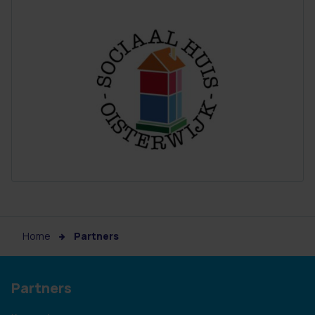
Home
Partners
Partners