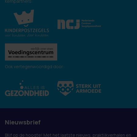
Kernpartners:
Ook vertegenwoordigd door:
Nieuwsbrief
Blijf op de hoogte! Met het laatste nieuws, praktijkverhalen en