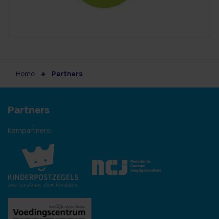
Home
Partners
Partners
Kernpartners: