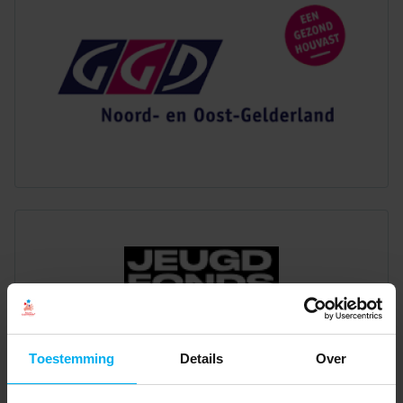
Toestemming
Details
Over