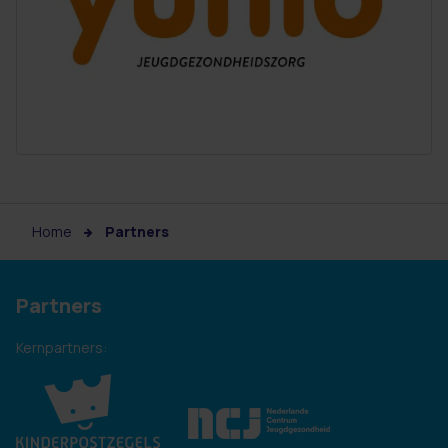
Home
Partners
Partners
Kernpartners: