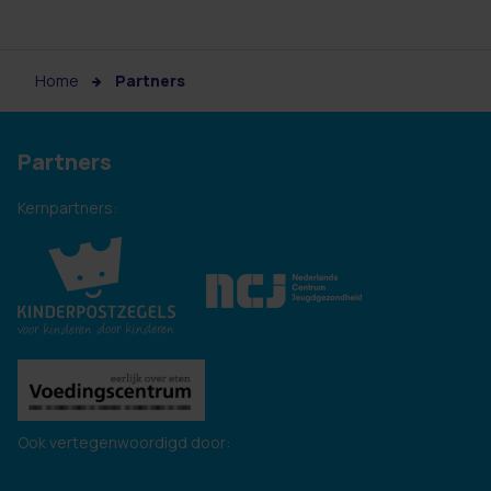
Home
Partners
Partners
Kernpartners:
Ook vertegenwoordigd door: