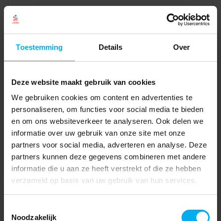
Toestemming
Details
Over
Deze website maakt gebruik van cookies
We gebruiken cookies om content en advertenties te
personaliseren, om functies voor social media te bieden
en om ons websiteverkeer te analyseren. Ook delen we
informatie over uw gebruik van onze site met onze
partners voor social media, adverteren en analyse. Deze
partners kunnen deze gegevens combineren met andere
informatie die u aan ze heeft verstrekt of die ze hebben
verzameld op basis van uw gebruik van hun services.
Toestemmingsselectie
Noodzakelijk