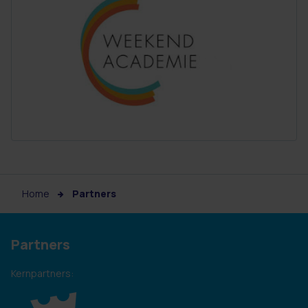
Home
Partners
Partners
Kernpartners: