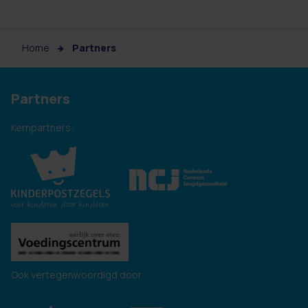
Home
Partners
Partners
Kernpartners:
Ook vertegenwoordigd door: