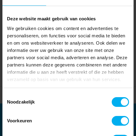
Deze website maakt gebruik van cookies
We gebruiken cookies om content en advertenties te
personaliseren, om functies voor social media te bieden
en om ons websiteverkeer te analyseren. Ook delen we
informatie over uw gebruik van onze site met onze
partners voor social media, adverteren en analyse. Deze
partners kunnen deze gegevens combineren met andere
informatie die u aan ze heeft verstrekt of die ze hebben
verzameld op basis van uw gebruik van hun services.
Home
Partners
Toestemmingsselectie
Noodzakelijk
Partners
Voorkeuren
Kernpartners: