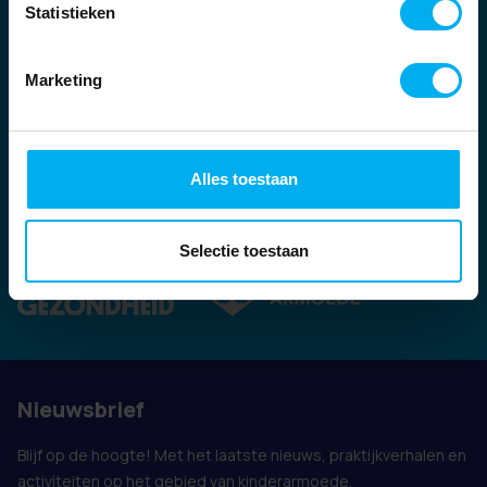
Statistieken
Marketing
Alles toestaan
Ook vertegenwoordigd door:
Selectie toestaan
Nieuwsbrief
Blijf op de hoogte! Met het laatste nieuws, praktijkverhalen en
activiteiten op het gebied van kinderarmoede.