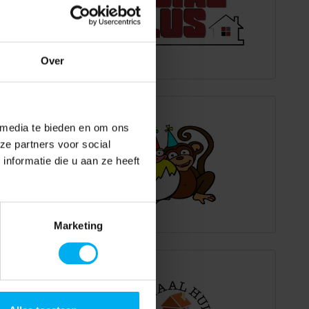
Over
 media te bieden en om ons
ze partners voor social
nformatie die u aan ze heeft
Marketing