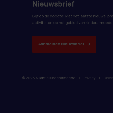
Nieuwsbrief
Blijf op de hoogte! Met het laatste nieuws, pr
activiteiten op het gebied van kinderarmoede
Aanmelden Nieuwsbrief
© 2026 Alliantie Kinderarmoede
|
Privacy
|
Discl