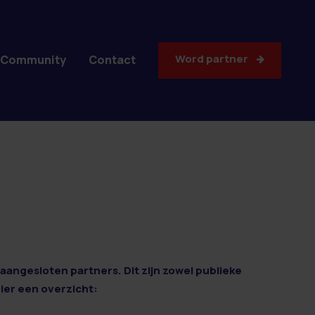
Word partner
Community
Contact
aangesloten partners. Dit zijn zowel publieke
Hier een overzicht: