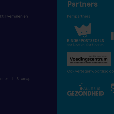
Partners
aktijkverhalen en
Kernpartners:
.
Ook vertegenwoordigd do
aimer
|
Sitemap