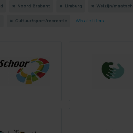
nd
Noord-Brabant
Limburg
Welzijn/maatsch
Wis alle filters
n
Cultuur/sport/recreatie