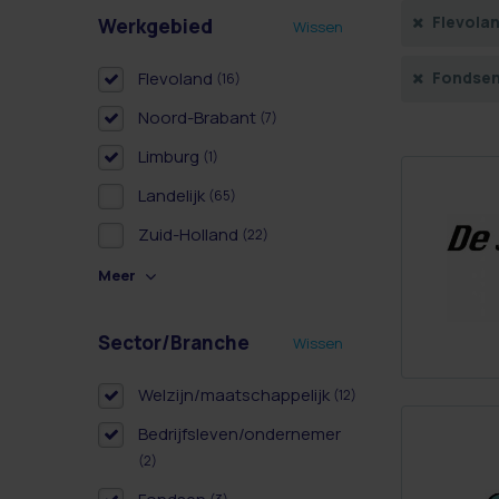
Flevola
Werkgebied
Wissen
Flevoland
Fondse
(16)
Noord-Brabant
(7)
Limburg
(1)
Landelijk
(65)
Zuid-Holland
(22)
Meer
Sector/Branche
Wissen
Welzijn/maatschappelijk
(12)
Bedrijfsleven/ondernemer
(2)