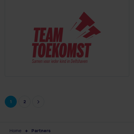
1
2
Home
Partners