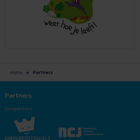
Home
Partners
Partners
Kernpartners: