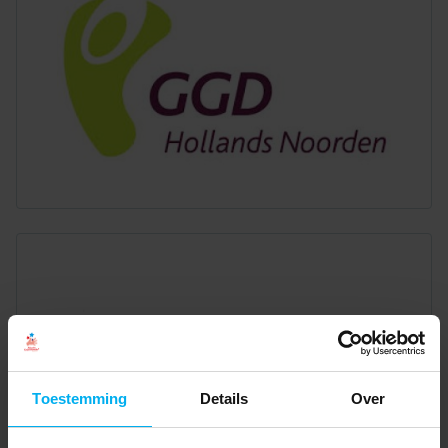
Toestemming
Details
Over