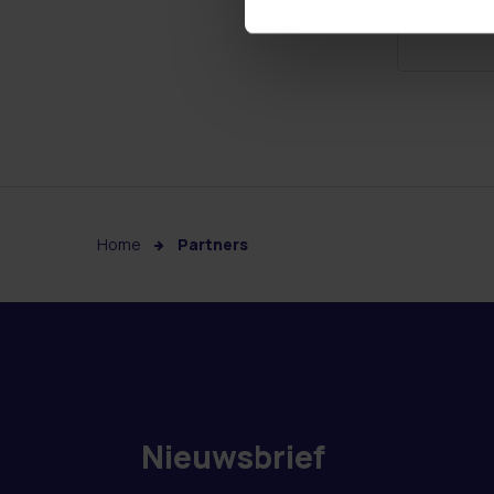
Home
Partners
Nieuwsbrief