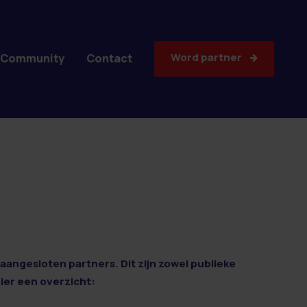
Word partner
Community
Contact
aangesloten partners. Dit zijn zowel publieke
Hier een overzicht: