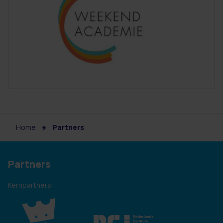
Home
Partners
Partners
Kernpartners: